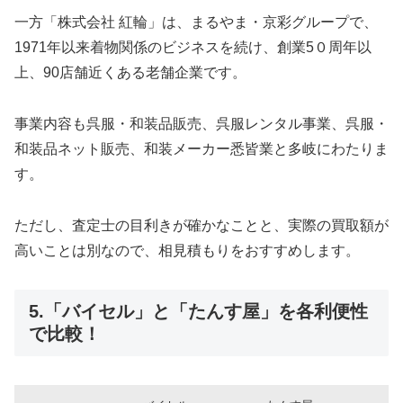
一方「株式会社 紅輪」は、まるやま・京彩グループで、
1971年以来着物関係のビジネスを続け、創業5０周年以
上、90店舗近くある老舗企業です。
事業内容も呉服・和装品販売、呉服レンタル事業、呉服・
和装品ネット販売、和装メーカー悉皆業と多岐にわたりま
す。
ただし、査定士の目利きが確かなことと、実際の買取額が
高いことは別なので、相見積もりをおすすめします。
5.「バイセル」と「たんす屋」を各利便性
で比較！