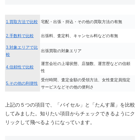
1.買取方法
で比較
宅配・出張・持込・その他の買取方法の有無
2.手数料
で比較
出張料、査定料、キャンセル料などの有無
3.対象エリア
で比
出張買取の対象エリア
較
運営会社の上場状態、店舗数、運営歴などの信頼
4.信頼性で比較
性
受付時間、査定金額の受領方法、女性査定員指定
5.その他の利便性
サービスなどその他の便利さ
上記の５つの項目で、「バイセル」と「たんす屋」を比較
してみました。知りたい項目からチェックできるようにク
リックして飛べるようになっています。