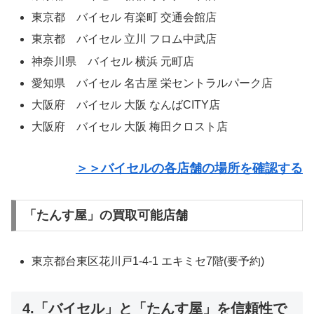
東京都 バイセル 有楽町 交通会館店
東京都 バイセル 立川 フロム中武店
神奈川県 バイセル 横浜 元町店
愛知県 バイセル 名古屋 栄セントラルパーク店
大阪府 バイセル 大阪 なんばCITY店
大阪府 バイセル 大阪 梅田クロスト店
＞＞バイセルの各店舗の場所を確認する
「たんす屋」の買取可能店舗
東京都台東区花川戸1-4-1 エキミセ7階(要予約)
4.「バイセル」と「たんす屋」を信頼性で