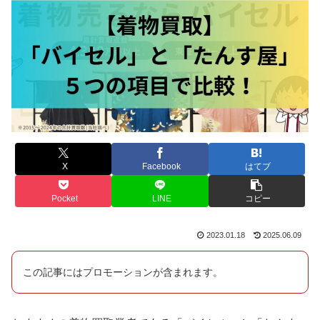
X
Facebook
はてブ
Pocket
LINE
コピー
2023.01.18
2025.06.09
この記事にはプロモーションが含まれます。