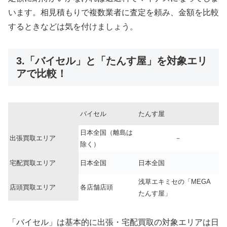
います。相見積もりで複数業者に査定を頼み、金額を比較
するときなどは気を付けましょう。
3.「バイセル」と「たんす屋」を対象エリ
アで比較！
バイセル
たんす屋
日本全国（離島は
出張買取エリア
－
除く）
宅配買取エリア
日本全国
日本全国
浅草エキミセの「MEGA
店頭買取エリア
各店舗店頭
たんす屋」
「バイセル」は基本的に出張・宅配買取の対象エリアは日