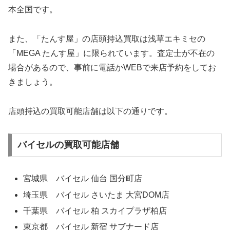
本全国です。
また、「たんす屋」の店頭持込買取は浅草エキミセの
「MEGA たんす屋」に限られています。査定士が不在の
場合があるので、事前に電話かWEBで来店予約をしてお
きましょう。
店頭持込の買取可能店舗は以下の通りです。
バイセルの買取可能店舗
宮城県 バイセル 仙台 国分町店
埼玉県 バイセル さいたま 大宮DOM店
千葉県 バイセル 柏 スカイプラザ柏店
東京都 バイセル 新宿 サブナード店