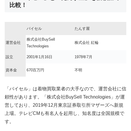
比較！
バイセル
たんす屋
株式会社BuySell
運営会社
株式会社 紅輪
Technologies
設立
2001年1月16日
1978年7月
資本金
670百万円
不明
「バイセル」は着物買取業者の大手なので、運営会社に信
頼性があります。「株式会社BuySell Technologies」が運
営しており、2019年12月東京証券取引所マザーズへ新規
上場。テレビCMも有名人を起用し、知名度は全国規模で
す。