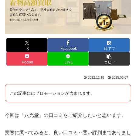
X
Facebook
はてブ
Pocket
LINE
コピー
2022.12.18
2025.06.07
この記事にはプロモーションが含まれます。
今回は「八光堂」の口コミをご紹介したいと思います。
実際に調べてみると、良い口コミ～悪い評判までありまし