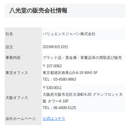
八光堂の販売会社情報
社名
バリュエンスジャパン株式会社
設立
2019年9月10日
事業内容
ブランド品・貴金属・骨董品等の買取及び販売
〒107-0062
東京オフィス
東京都港区南青山5-6-19 MA5 5F
TEL：03-4580-9863
〒530-0011
大阪府大阪市北区大深町4-20 グランフロント大
大阪オフィス
阪 タワーA 16F
TEL：06-4400-5125
会社ホームページ
公式はコチラ