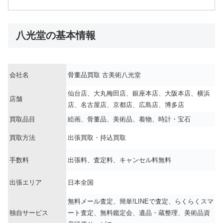
八光堂の基本情報
会社名
骨董品買取 古美術八光堂
仙台店、大丸梅田店、銀座本店、大阪本店、横浜
店舗
店、名古屋店、京都店、広島店、博多店
買取品目
絵画、骨董品、美術品、着物、時計・宝石
買取方法
出張買取・持込買取
手数料
出張料、査定料、キャンセル料無料
出張エリア
日本全国
無料メール査定、簡単!LINEで査定、らくらくスマ
独自サービス
ート査定、無料鑑定会、遺品・蔵整理、美術品資