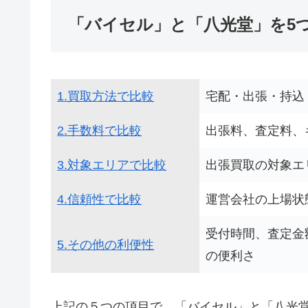
「バイセル」と「八光堂」を5
1.買取方法
で比較
宅配・出張・持込
2.手数料
で比較
出張料、査定料、
3.対象エリア
で比較
出張買取の対象エ
4.信頼性で比較
運営会社の上場状
受付時間、査定金
5.その他の利便性
の便利さ
上記の５つの項目で、「バイセル」と「八光