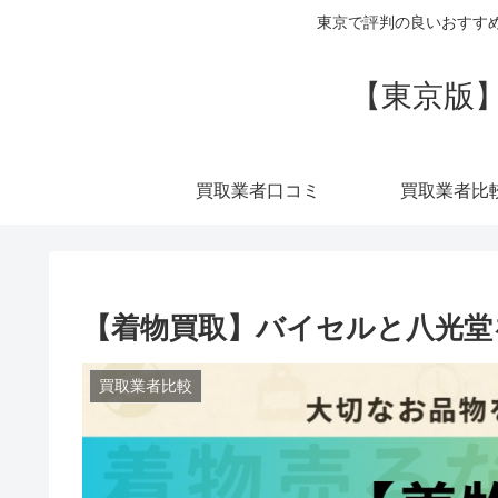
東京で評判の良いおすす
【東京版
買取業者口コミ
買取業者比
【着物買取】バイセルと八光堂
買取業者比較