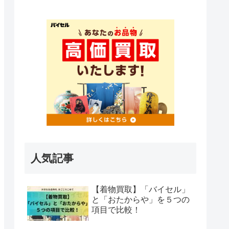
人気記事
【着物買取】「バイセル」
と「おたからや」を５つの
項目で比較！