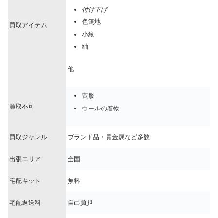
付け下げ
色無地
買取アイテム
小紋
紬
他
喪服
買取不可
ウールの着物
買取ジャンル
ブランド品・貴金属など多数
出張エリア
全国
宅配キット
無料
宅配返送料
自己負担