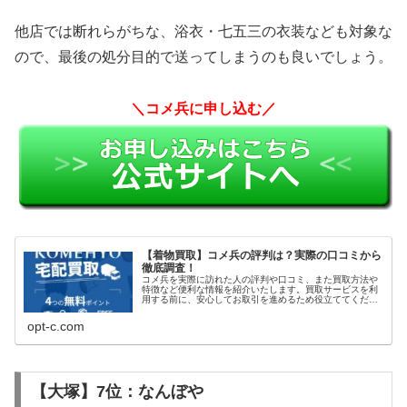
他店では断れらがちな、浴衣・七五三の衣装なども対象な
ので、最後の処分目的で送ってしまうのも良いでしょう。
＼コメ兵に申し込む／
【着物買取】コメ兵の評判は？実際の口コミから
徹底調査！
コメ兵を実際に訪れた人の評判や口コミ、また買取方法や
特徴など便利な情報を紹介いたします。買取サービスを利
用する前に、安心してお取引を進めるため役立ててくださ
い。
opt-c.com
【大塚】7位：なんぼや