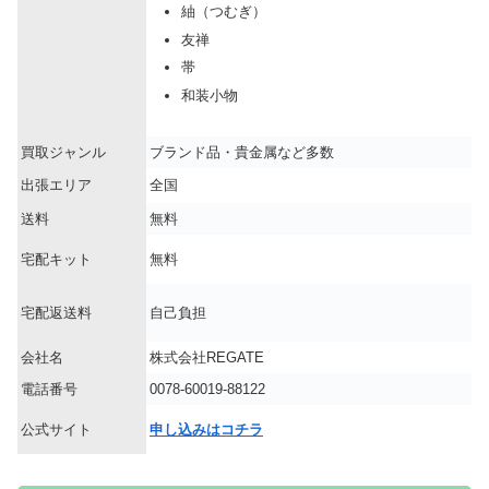
紬（つむぎ）
友禅
帯
和装小物
買取ジャンル
ブランド品・貴金属など多数
出張エリア
全国
送料
無料
宅配キット
無料
宅配返送料
自己負担
会社名
株式会社REGATE
電話番号
0078-60019-88122
公式サイト
申し込みはコチラ