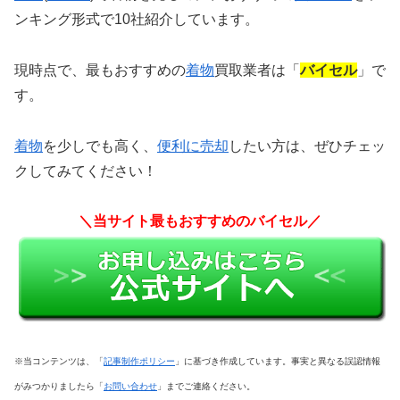
ンキング形式で10社紹介しています。
現時点で、最もおすすめの
着物
買取業者は「
バイセル
」で
す。
着物
を少しでも高く、
便利に売却
したい方は、
ぜひチェッ
クしてみてください！
＼当サイト最もおすすめのバイセル／
※当コンテンツは、「
記事制作ポリシー
」に基づき作成しています。事実と異なる誤認情報
がみつかりましたら「
お問い合わせ
」までご連絡ください。