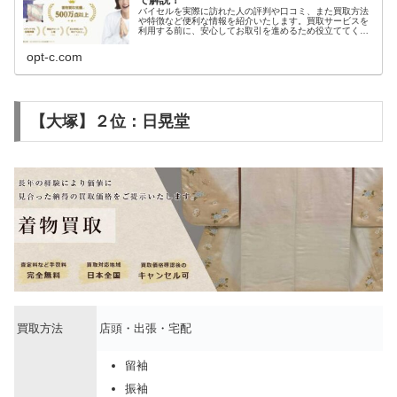
で解説！
バイセルを実際に訪れた人の評判や口コミ、また買取方法
や特徴など便利な情報を紹介いたします。買取サービスを
利用する前に、安心してお取引を進めるため役立ててくだ
さい。
opt-c.com
【大塚】２位：日晃堂
買取方法
店頭・出張・宅配
留袖
振袖