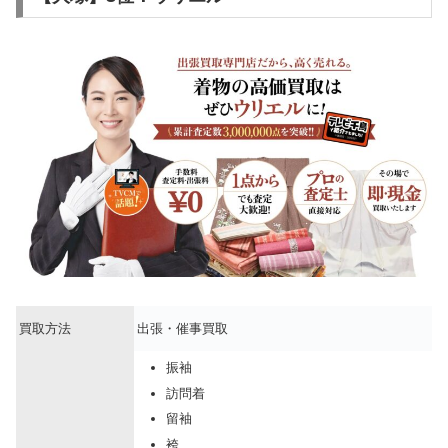
買取方法
出張・催事買取
振袖
訪問着
留袖
袴