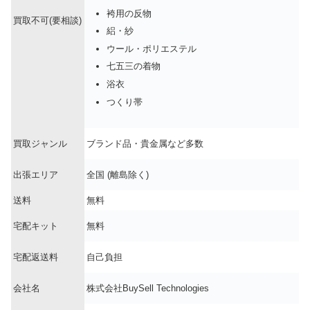
袴用の反物
買取不可(要相談)
絽・紗
ウール・ポリエステル
七五三の着物
浴衣
つくり帯
買取ジャンル
ブランド品・貴金属など多数
出張エリア
全国 (離島除く)
送料
無料
宅配キット
無料
宅配返送料
自己負担
会社名
株式会社BuySell Technologies