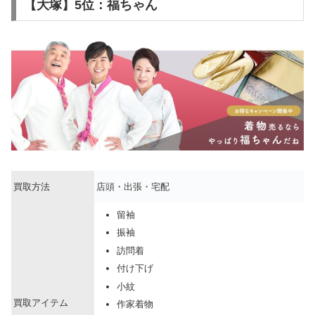
【大塚】5位：福ちゃん
買取方法
店頭・出張・宅配
留袖
振袖
訪問着
付け下げ
小紋
買取アイテム
作家着物