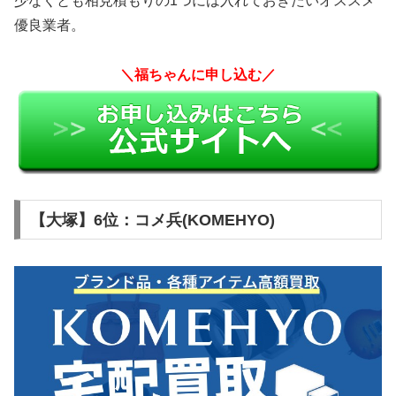
少なくとも相見積もりの1つには入れておきたいオススメ
優良業者。
＼福ちゃんに申し込む／
【大塚】6位：コメ兵(KOMEHYO)