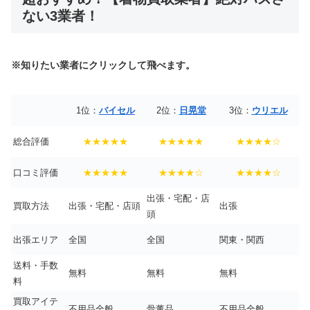
ない3業者！
※知りたい業者にクリックして飛べます。
1位：
バイセル
2位：
日晃堂
3位：
ウリエル
総合評価
★★★★★
★★★★★
★★★★☆
口コミ評価
★★★★★
★★★★☆
★★★★☆
出張・宅配・店
買取方法
出張・宅配・店頭
出張
頭
出張エリア
全国
全国
関東・関西
送料・手数
無料
無料
無料
料
買取アイテ
不用品全般
骨董品
不用品全般