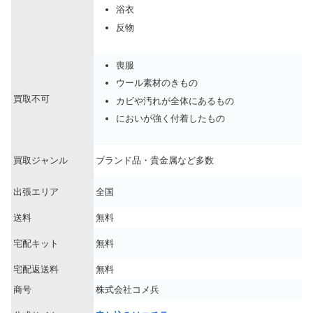
浴衣
反物
喪服
ウール素材のきもの
買取不可
カビや汚れが全体にあるもの
においが強く付着したもの
買取ジャンル
ブランド品・貴金属など多数
出張エリア
全国
送料
無料
宅配キット
無料
宅配返送料
無料
商号
株式会社コメ兵