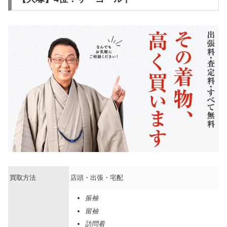
買取方法
店頭・出張・宅配
振袖
留袖
訪問着