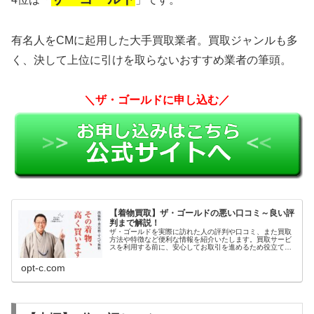
有名人をCMに起用した大手買取業者。買取ジャンルも多
く、決して上位に引けを取らないおすすめ業者の筆頭。
＼ザ・ゴールドに申し込む／
【着物買取】ザ・ゴールドの悪い口コミ～良い評
判まで解説！
ザ・ゴールドを実際に訪れた人の評判や口コミ、また買取
方法や特徴など便利な情報を紹介いたします。買取サービ
スを利用する前に、安心してお取引を進めるため役立てて
ください。
opt-c.com