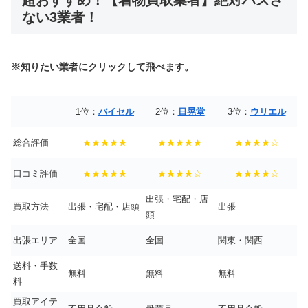
超おすすめ！【着物買取業者】絶対ハズさ
ない3業者！
※知りたい業者にクリックして飛べます。
1位：
バイセル
2位：
日晃堂
3位：
ウリエル
総合評価
★★★★★
★★★★★
★★★★☆
口コミ評価
★★★★★
★★★★☆
★★★★☆
出張・宅配・店
買取方法
出張・宅配・店頭
出張
頭
出張エリア
全国
全国
関東・関西
送料・手数
無料
無料
無料
料
買取アイテ