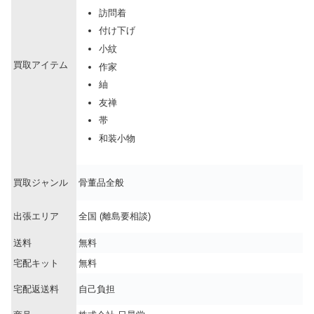
訪問着
付け下げ
小紋
買取アイテム
作家
紬
友禅
帯
和装小物
買取ジャンル
骨董品全般
出張エリア
全国 (離島要相談)
送料
無料
宅配キット
無料
宅配返送料
自己負担