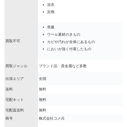
浴衣
反物
喪服
ウール素材のきもの
買取不可
カビや汚れが全体にあるもの
においが強く付着したもの
買取ジャンル
ブランド品・貴金属など多数
出張エリア
全国
送料
無料
宅配キット
無料
宅配返送料
無料
商号
株式会社コメ兵