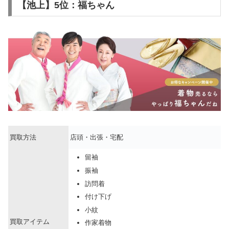
【池上】5位：福ちゃん
買取方法
店頭・出張・宅配
留袖
振袖
訪問着
付け下げ
小紋
買取アイテム
作家着物