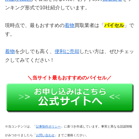
ンキング形式で10社紹介しています。
現時点で、最もおすすめの
着物
買取業者は「
バイセル
」で
す。
着物
を少しでも高く、
便利に売却
したい方は、
ぜひチェッ
クしてみてください！
＼当サイト最もおすすめのバイセル／
※当コンテンツは、「
記事制作ポリシー
」に基づき作成しています。事実と異なる誤認情報
がみつかりましたら「
お問い合わせ
」までご連絡ください。