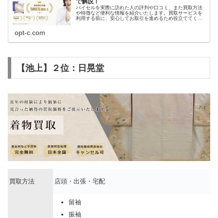
で解説！
バイセルを実際に訪れた人の評判や口コミ、また買取方法
や特徴など便利な情報を紹介いたします。買取サービスを
利用する前に、安心してお取引を進めるため役立ててくだ
さい。
opt-c.com
【池上】２位：日晃堂
買取方法
店頭・出張・宅配
留袖
振袖