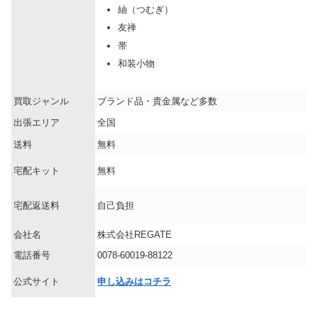
紬（つむぎ）
友禅
帯
和装小物
買取ジャンル
ブランド品・貴金属など多数
出張エリア
全国
送料
無料
宅配キット
無料
宅配返送料
自己負担
会社名
株式会社REGATE
電話番号
0078-60019-88122
公式サイト
申し込みはコチラ