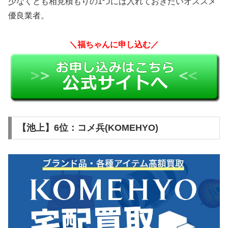
少なくとも相見積もりの1つには入れておきたいオススメ
優良業者。
＼福ちゃんに申し込む／
【池上】6位：コメ兵(KOMEHYO)