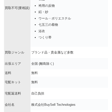
袴用の反物
買取不可(要相談)
絽・紗
ウール・ポリエステル
七五三の着物
浴衣
つくり帯
買取ジャンル
ブランド品・貴金属など多数
出張エリア
全国 (離島除く)
送料
無料
宅配キット
無料
宅配返送料
自己負担
会社名
株式会社BuySell Technologies