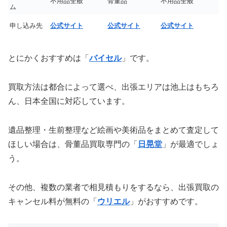
不用品全般
骨董品
不用品全般
ム
申し込み先
公式サイト
公式サイト
公式サイト
とにかくおすすめは「
バイセル
」です。
買取方法は都合によって選べ、出張エリアは池上はもちろ
ん、日本全国に対応しています。
遺品整理・生前整理など絵画や美術品をまとめて査定して
ほしい場合は、骨董品買取専門の「
日晃堂
」が最適でしょ
う。
その他、複数の業者で相見積もりをするなら、出張買取の
キャンセル料が無料の「
ウリエル
」がおすすめです。