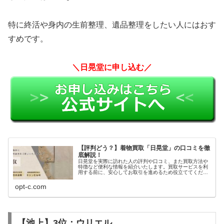
特に終活や身内の生前整理、遺品整理をしたい人にはおす
すめです。
＼日晃堂に申し込む／
【評判どう？】着物買取「日晃堂」の口コミを徹
底解説！
日晃堂を実際に訪れた人の評判や口コミ、また買取方法や
特徴など便利な情報を紹介いたします。買取サービスを利
用する前に、安心してお取引を進めるため役立ててくださ
い。
opt-c.com
【池上】3位：ウリエル