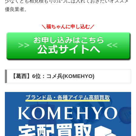
少なくとも相見積もりの1つには入れておきたいオススメ
優良業者。
＼福ちゃんに申し込む／
【葛西】6位：コメ兵(KOMEHYO)