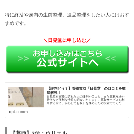
特に終活や身内の生前整理、遺品整理をしたい人にはおす
すめです。
＼日晃堂に申し込む／
【評判どう？】着物買取「日晃堂」の口コミを徹
底解説！
日晃堂を実際に訪れた人の評判や口コミ、また買取方法や
特徴など便利な情報を紹介いたします。買取サービスを利
用する前に、安心してお取引を進めるため役立ててくださ
い。
opt-c.com
【葛西】3位：ウリエル