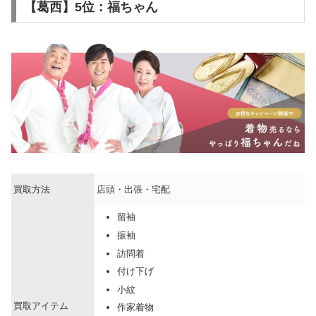
【葛西】5位：福ちゃん
買取方法
店頭・出張・宅配
留袖
振袖
訪問着
付け下げ
小紋
買取アイテム
作家着物