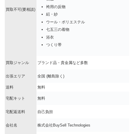
袴用の反物
買取不可(要相談)
絽・紗
ウール・ポリエステル
七五三の着物
浴衣
つくり帯
買取ジャンル
ブランド品・貴金属など多数
出張エリア
全国 (離島除く)
送料
無料
宅配キット
無料
宅配返送料
自己負担
会社名
株式会社BuySell Technologies