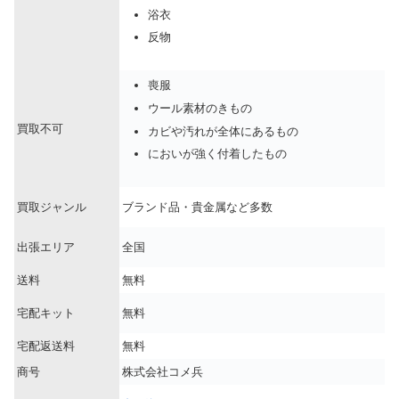
浴衣
反物
喪服
ウール素材のきもの
買取不可
カビや汚れが全体にあるもの
においが強く付着したもの
買取ジャンル
ブランド品・貴金属など多数
出張エリア
全国
送料
無料
宅配キット
無料
宅配返送料
無料
商号
株式会社コメ兵