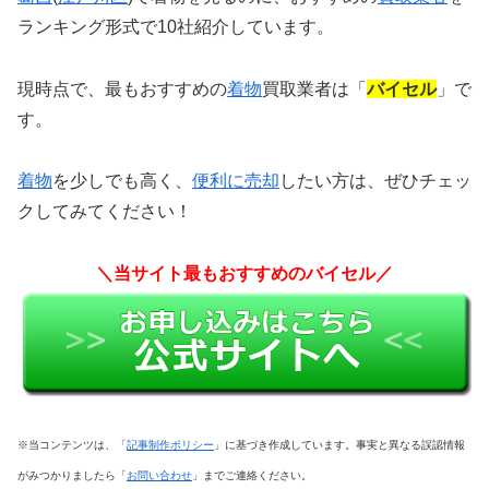
ランキング形式で10社紹介しています。
現時点で、最もおすすめの
着物
買取業者は「
バイセル
」で
す。
着物
を少しでも高く、
便利に売却
したい方は、
ぜひチェッ
クしてみてください！
＼当サイト最もおすすめのバイセル／
※当コンテンツは、「
記事制作ポリシー
」に基づき作成しています。事実と異なる誤認情報
がみつかりましたら「
お問い合わせ
」までご連絡ください。