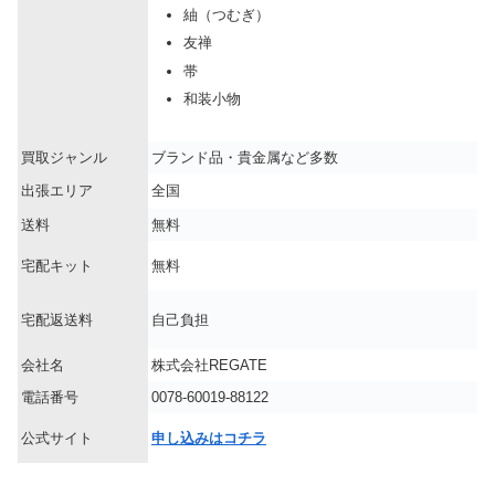
紬（つむぎ）
友禅
帯
和装小物
買取ジャンル
ブランド品・貴金属など多数
出張エリア
全国
送料
無料
宅配キット
無料
宅配返送料
自己負担
会社名
株式会社REGATE
電話番号
0078-60019-88122
公式サイト
申し込みはコチラ