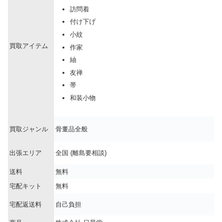
訪問着
付け下げ
小紋
買取アイテム
作家
紬
友禅
帯
和装小物
買取ジャンル
骨董品全般
出張エリア
全国 (離島要相談)
送料
無料
宅配キット
無料
宅配返送料
自己負担