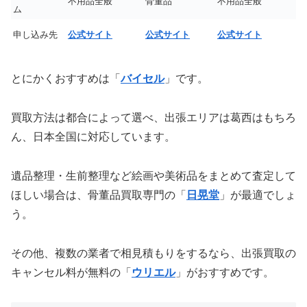
不用品全般
骨董品
不用品全般
ム
申し込み先
公式サイト
公式サイト
公式サイト
とにかくおすすめは「
バイセル
」です。
買取方法は都合によって選べ、出張エリアは葛西はもちろ
ん、日本全国に対応しています。
遺品整理・生前整理など絵画や美術品をまとめて査定して
ほしい場合は、骨董品買取専門の「
日晃堂
」が最適でしょ
う。
その他、複数の業者で相見積もりをするなら、出張買取の
キャンセル料が無料の「
ウリエル
」がおすすめです。