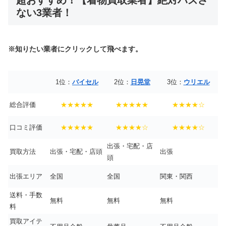
超おすすめ！【着物買取業者】絶対ハズさ
ない3業者！
※知りたい業者にクリックして飛べます。
1位：
バイセル
2位：
日晃堂
3位：
ウリエル
総合評価
★★★★★
★★★★★
★★★★☆
口コミ評価
★★★★★
★★★★☆
★★★★☆
出張・宅配・店
買取方法
出張・宅配・店頭
出張
頭
出張エリア
全国
全国
関東・関西
送料・手数
無料
無料
無料
料
買取アイテ