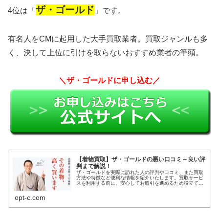
ザ・ゴールド
4位は「
」です。
有名人をCMに起用した大手買取業者。買取ジャンルも多
く、決して上位に引けを取らないおすすめ業者の筆頭。
＼ザ・ゴールドに申し込む／
【着物買取】ザ・ゴールドの悪い口コミ～良い評
判まで解説！
ザ・ゴールドを実際に訪れた人の評判や口コミ、また買取
方法や特徴など便利な情報を紹介いたします。買取サービ
スを利用する前に、安心してお取引を進めるため役立てて
ください。
opt-c.com