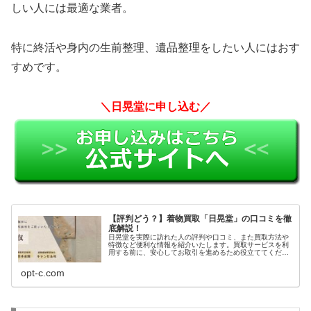
しい人には最適な業者。
特に終活や身内の生前整理、遺品整理をしたい人にはおす
すめです。
＼日晃堂に申し込む／
【評判どう？】着物買取「日晃堂」の口コミを徹
底解説！
日晃堂を実際に訪れた人の評判や口コミ、また買取方法や
特徴など便利な情報を紹介いたします。買取サービスを利
用する前に、安心してお取引を進めるため役立ててくださ
い。
opt-c.com