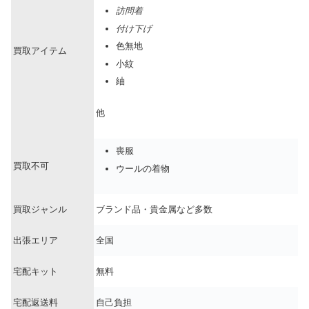
訪問着
付け下げ
色無地
買取アイテム
小紋
紬
他
喪服
買取不可
ウールの着物
買取ジャンル
ブランド品・貴金属など多数
出張エリア
全国
宅配キット
無料
宅配返送料
自己負担