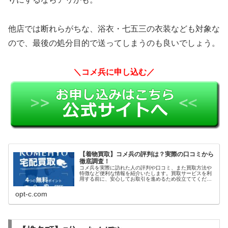
他店では断れらがちな、浴衣・七五三の衣装なども対象な
ので、最後の処分目的で送ってしまうのも良いでしょう。
＼コメ兵に申し込む／
【着物買取】コメ兵の評判は？実際の口コミから
徹底調査！
コメ兵を実際に訪れた人の評判や口コミ、また買取方法や
特徴など便利な情報を紹介いたします。買取サービスを利
用する前に、安心してお取引を進めるため役立ててくださ
い。
opt-c.com