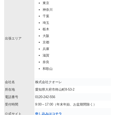
東京
神奈川
千葉
埼玉
栃木
大阪
出張エリア
京都
兵庫
滋賀
奈良
和歌山
会社名
株式会社クオーレ
所在地
愛知県大府市柊山町8-53-2
電話番号
0120-242-556
受付時間
9:00～17:00（年末年始、お盆期間除く）
公式サイト
申し込みはコチラ