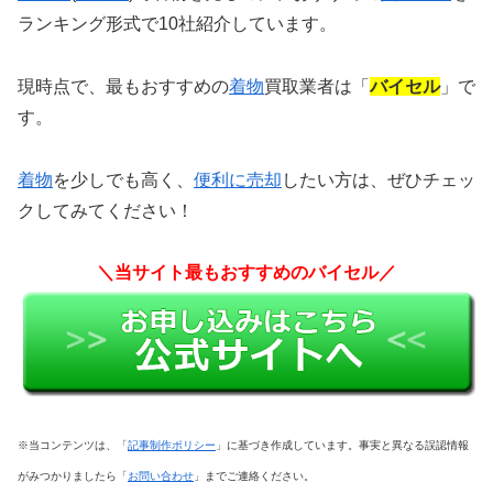
ランキング形式で10社紹介しています。
現時点で、最もおすすめの
着物
買取業者は「
バイセル
」で
す。
着物
を少しでも高く、
便利に売却
したい方は、
ぜひチェッ
クしてみてください！
＼当サイト最もおすすめのバイセル／
※当コンテンツは、「
記事制作ポリシー
」に基づき作成しています。事実と異なる誤認情報
がみつかりましたら「
お問い合わせ
」までご連絡ください。