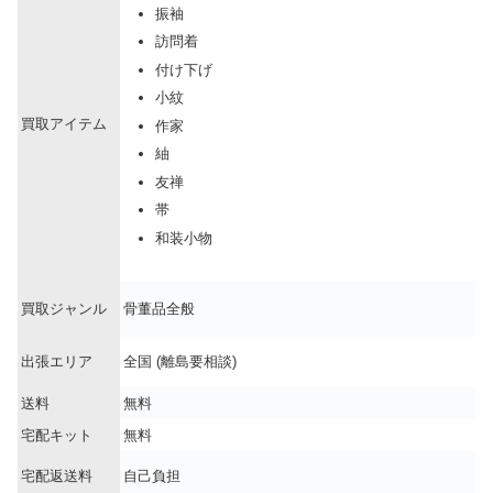
振袖
訪問着
付け下げ
小紋
買取アイテム
作家
紬
友禅
帯
和装小物
買取ジャンル
骨董品全般
出張エリア
全国 (離島要相談)
送料
無料
宅配キット
無料
宅配返送料
自己負担