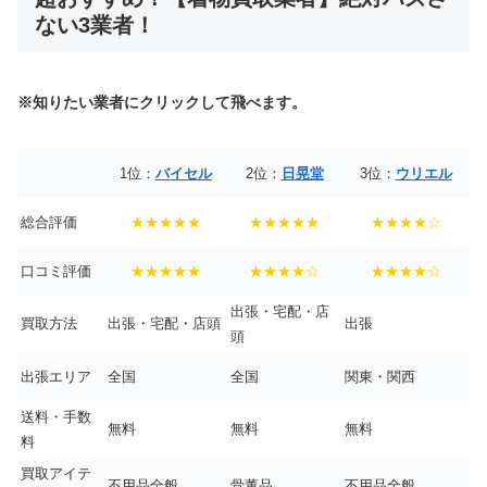
ない3業者！
※知りたい業者にクリックして飛べます。
1位：
バイセル
2位：
日晃堂
3位：
ウリエル
総合評価
★★★★★
★★★★★
★★★★☆
口コミ評価
★★★★★
★★★★☆
★★★★☆
出張・宅配・店
買取方法
出張・宅配・店頭
出張
頭
出張エリア
全国
全国
関東・関西
送料・手数
無料
無料
無料
料
買取アイテ
不用品全般
骨董品
不用品全般