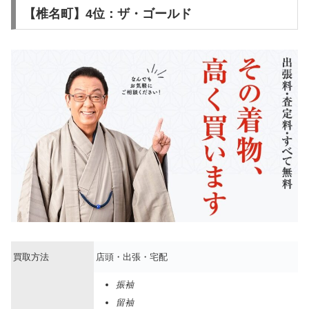
【椎名町】4位：ザ・ゴールド
買取方法
店頭・出張・宅配
振袖
留袖