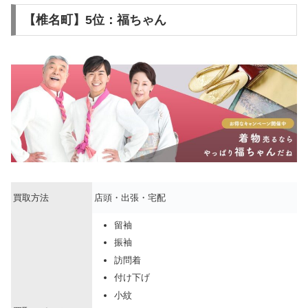
【椎名町】5位：福ちゃん
買取方法
店頭・出張・宅配
留袖
振袖
訪問着
付け下げ
小紋