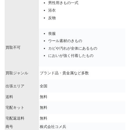
男性用きもの一式
浴衣
反物
喪服
ウール素材のきもの
買取不可
カビや汚れが全体にあるもの
においが強く付着したもの
買取ジャンル
ブランド品・貴金属など多数
出張エリア
全国
送料
無料
宅配キット
無料
宅配返送料
無料
商号
株式会社コメ兵