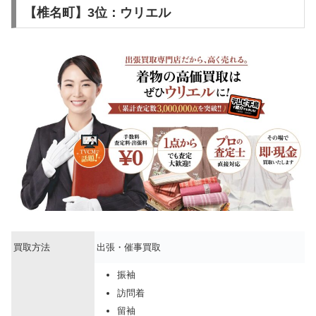
【椎名町】3位：ウリエル
買取方法
出張・催事買取
振袖
訪問着
留袖