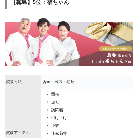
【梅島】5位：福ちゃん
買取方法
店頭・出張・宅配
留袖
振袖
訪問着
付け下げ
小紋
買取アイテム
作家着物