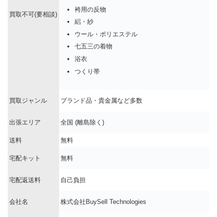
袴用の反物
買取不可(要相談)
絽・紗
ウール・ポリエステル
七五三の着物
浴衣
つくり帯
買取ジャンル
ブランド品・貴金属など多数
出張エリア
全国 (離島除く)
送料
無料
宅配キット
無料
宅配返送料
自己負担
会社名
株式会社BuySell Technologies