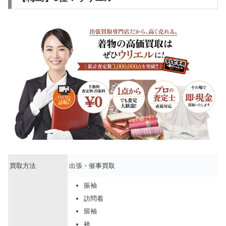
買取方法
出張・催事買取
振袖
訪問着
留袖
袴