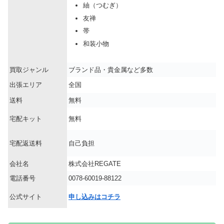
紬（つむぎ）
友禅
帯
和装小物
買取ジャンル
ブランド品・貴金属など多数
出張エリア
全国
送料
無料
宅配キット
無料
宅配返送料
自己負担
会社名
株式会社REGATE
電話番号
0078-60019-88122
公式サイト
申し込みはコチラ