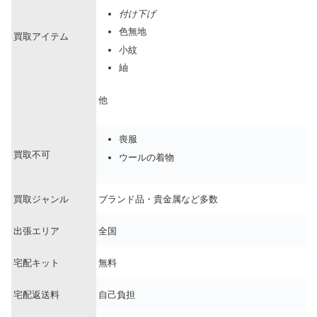
付け下げ
色無地
買取アイテム
小紋
紬
他
喪服
買取不可
ウールの着物
買取ジャンル
ブランド品・貴金属など多数
出張エリア
全国
宅配キット
無料
宅配返送料
自己負担