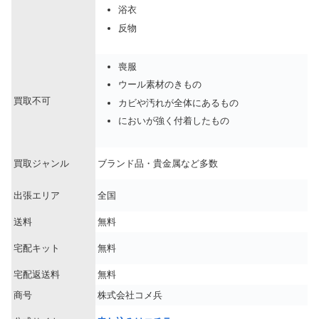
浴衣
反物
喪服
ウール素材のきもの
買取不可
カビや汚れが全体にあるもの
においが強く付着したもの
買取ジャンル
ブランド品・貴金属など多数
出張エリア
全国
送料
無料
宅配キット
無料
宅配返送料
無料
商号
株式会社コメ兵