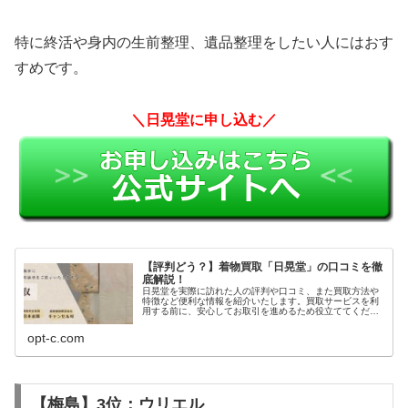
特に終活や身内の生前整理、遺品整理をしたい人にはおす
すめです。
＼日晃堂に申し込む／
【評判どう？】着物買取「日晃堂」の口コミを徹
底解説！
日晃堂を実際に訪れた人の評判や口コミ、また買取方法や
特徴など便利な情報を紹介いたします。買取サービスを利
用する前に、安心してお取引を進めるため役立ててくださ
い。
opt-c.com
【梅島】3位：ウリエル