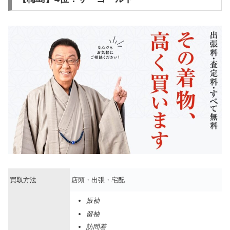
買取方法
店頭・出張・宅配
振袖
留袖
訪問着