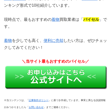
ンキング形式で10社紹介しています。
現時点で、最もおすすめの
着物
買取業者は「
バイセル
」で
す。
着物
を少しでも高く、
便利に売却
したい方は、
ぜひチェッ
クしてみてください！
＼当サイト最もおすすめのバイセル／
※当コンテンツは、「
記事制作ポリシー
」に基づき作成しています。事実と異なる誤認情報
がみつかりましたら「
お問い合わせ
」までご連絡ください。