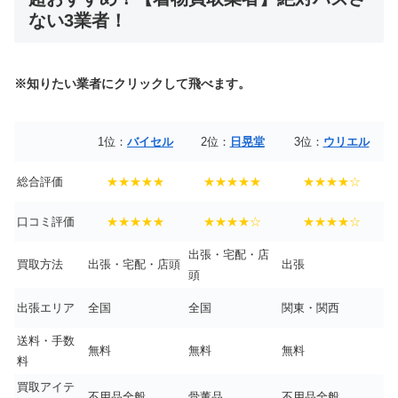
ない3業者！
※知りたい業者にクリックして飛べます。
1位：
バイセル
2位：
日晃堂
3位：
ウリエル
総合評価
★★★★★
★★★★★
★★★★☆
口コミ評価
★★★★★
★★★★☆
★★★★☆
出張・宅配・店
買取方法
出張・宅配・店頭
出張
頭
出張エリア
全国
全国
関東・関西
送料・手数
無料
無料
無料
料
買取アイテ
不用品全般
骨董品
不用品全般