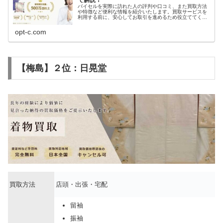
で解説！
バイセルを実際に訪れた人の評判や口コミ、また買取方法
や特徴など便利な情報を紹介いたします。買取サービスを
利用する前に、安心してお取引を進めるため役立ててくだ
さい。
opt-c.com
【梅島】２位：日晃堂
買取方法
店頭・出張・宅配
留袖
振袖