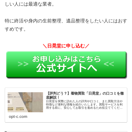
しい人には最適な業者。
特に終活や身内の生前整理、遺品整理をしたい人にはおす
すめです。
＼日晃堂に申し込む／
【評判どう？】着物買取「日晃堂」の口コミを徹
底解説！
日晃堂を実際に訪れた人の評判や口コミ、また買取方法や
特徴など便利な情報を紹介いたします。買取サービスを利
用する前に、安心してお取引を進めるため役立ててくださ
い。
opt-c.com