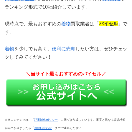
ランキング形式で10社紹介しています。
現時点で、最もおすすめの
着物
買取業者は「
バイセル
」で
す。
着物
を少しでも高く、
便利に売却
したい方は、
ぜひチェッ
クしてみてください！
＼当サイト最もおすすめのバイセル／
※当コンテンツは、「
記事制作ポリシー
」に基づき作成しています。事実と異なる誤認情報
がみつかりましたら「
お問い合わせ
」までご連絡ください。