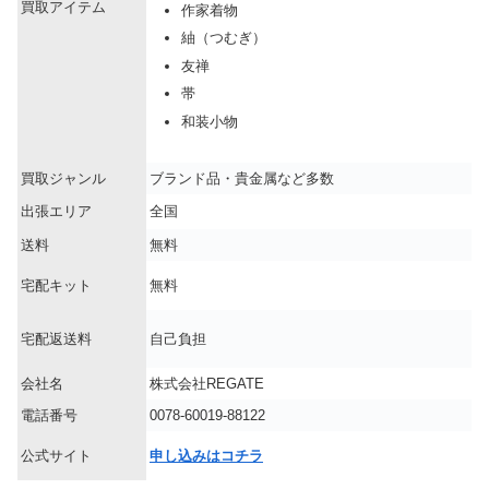
買取アイテム
作家着物
紬（つむぎ）
友禅
帯
和装小物
買取ジャンル
ブランド品・貴金属など多数
出張エリア
全国
送料
無料
宅配キット
無料
宅配返送料
自己負担
会社名
株式会社REGATE
電話番号
0078-60019-88122
公式サイト
申し込みはコチラ