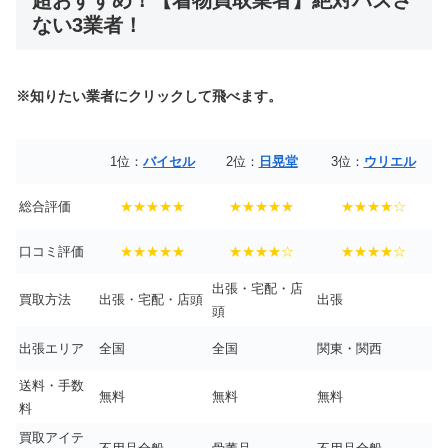
ない3業者！
※知りたい業者にクリックして飛べます。
1位：
バイセル
2位：
日晃堂
3位：
ウリエル
総合評価
★★★★★
★★★★★
★★★★☆
口コミ評価
★★★★★
★★★★☆
★★★★☆
出張・宅配・店
買取方法
出張・宅配・店頭
出張
頭
出張エリア
全国
全国
関東・関西
送料・手数
無料
無料
無料
料
買取アイテ