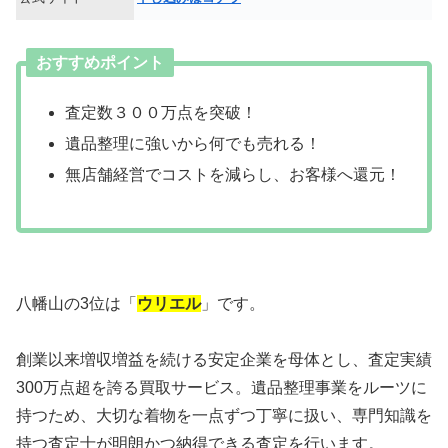
おすすめポイント
査定数３００万点を突破！
遺品整理に強いから何でも売れる！
無店舗経営でコストを減らし、お客様へ還元！
八幡山の3位は「
ウリエル
」です。
創業以来増収増益を続ける安定企業を母体とし、査定実績
300万点超を誇る買取サービス。遺品整理事業をルーツに
持つため、大切な着物を一点ずつ丁寧に扱い、専門知識を
持つ査定士が明朗かつ納得できる査定を行います。