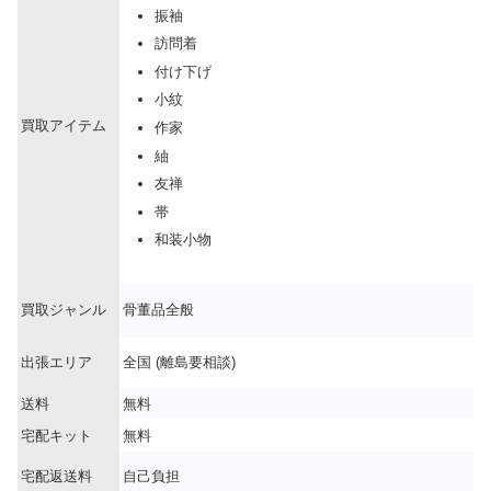
振袖
訪問着
付け下げ
小紋
買取アイテム
作家
紬
友禅
帯
和装小物
買取ジャンル
骨董品全般
出張エリア
全国 (離島要相談)
送料
無料
宅配キット
無料
宅配返送料
自己負担