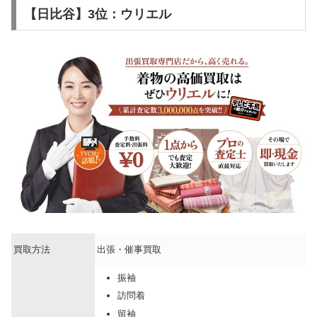
【日比谷】3位：ウリエル
買取方法
出張・催事買取
振袖
訪問着
留袖