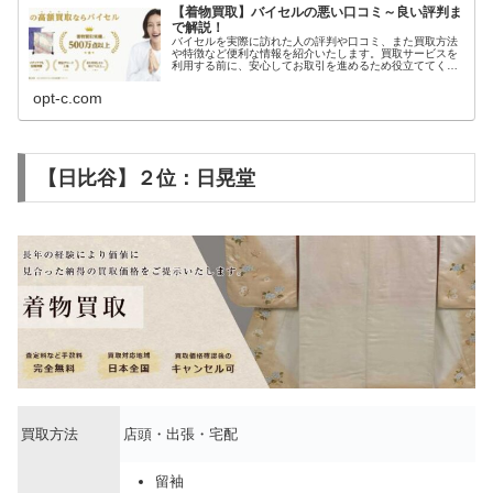
【着物買取】バイセルの悪い口コミ～良い評判ま
で解説！
バイセルを実際に訪れた人の評判や口コミ、また買取方法
や特徴など便利な情報を紹介いたします。買取サービスを
利用する前に、安心してお取引を進めるため役立ててくだ
さい。
opt-c.com
【日比谷】２位：日晃堂
買取方法
店頭・出張・宅配
留袖