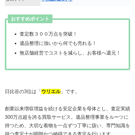
おすすめポイント
査定数３００万点を突破！
遺品整理に強いから何でも売れる！
無店舗経営でコストを減らし、お客様へ還元！
日比谷の3位は「
ウリエル
」です。
創業以来増収増益を続ける安定企業を母体とし、査定実績
300万点超を誇る買取サービス。遺品整理事業をルーツに
持つため、大切な着物を一点ずつ丁寧に扱い、専門知識を
持つ査定士が明朗かつ納得できる査定を行います。