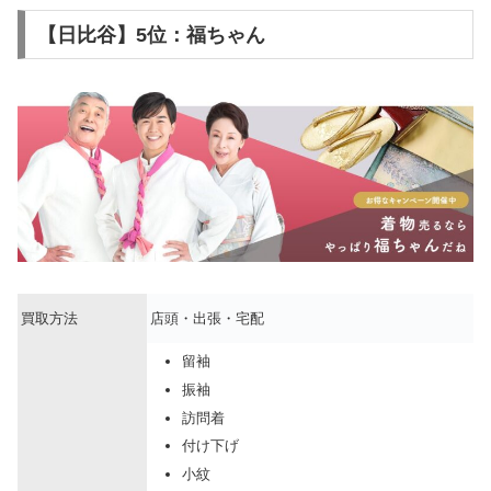
【日比谷】5位：福ちゃん
買取方法
店頭・出張・宅配
留袖
振袖
訪問着
付け下げ
小紋