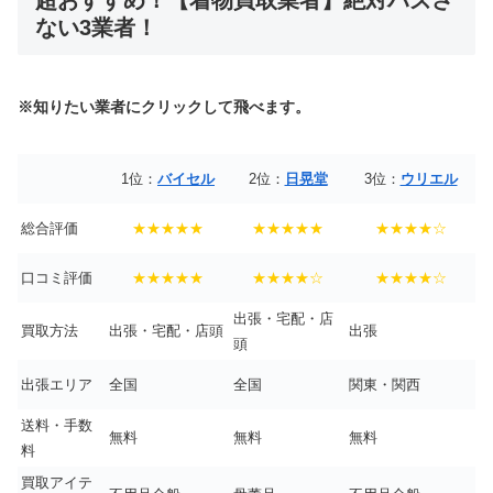
超おすすめ！【着物買取業者】絶対ハズさ
ない3業者！
※知りたい業者にクリックして飛べます。
1位：
バイセル
2位：
日晃堂
3位：
ウリエル
総合評価
★★★★★
★★★★★
★★★★☆
口コミ評価
★★★★★
★★★★☆
★★★★☆
出張・宅配・店
買取方法
出張・宅配・店頭
出張
頭
出張エリア
全国
全国
関東・関西
送料・手数
無料
無料
無料
料
買取アイテ