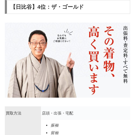
【日比谷】4位：ザ・ゴールド
買取方法
店頭・出張・宅配
振袖
留袖