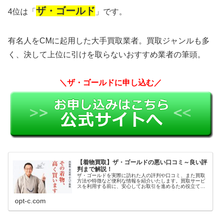
ザ・ゴールド
4位は「
」です。
有名人をCMに起用した大手買取業者。買取ジャンルも多
く、決して上位に引けを取らないおすすめ業者の筆頭。
＼ザ・ゴールドに申し込む／
【着物買取】ザ・ゴールドの悪い口コミ～良い評
判まで解説！
ザ・ゴールドを実際に訪れた人の評判や口コミ、また買取
方法や特徴など便利な情報を紹介いたします。買取サービ
スを利用する前に、安心してお取引を進めるため役立てて
ください。
opt-c.com