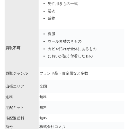
男性用きもの一式
浴衣
反物
喪服
ウール素材のきもの
買取不可
カビや汚れが全体にあるもの
においが強く付着したもの
買取ジャンル
ブランド品・貴金属など多数
出張エリア
全国
送料
無料
宅配キット
無料
宅配返送料
無料
商号
株式会社コメ兵