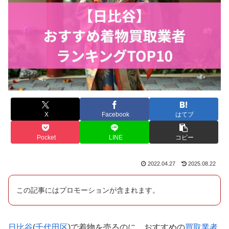
X
Facebook
はてブ
Pocket
LINE
コピー
2022.04.27
2025.08.22
この記事にはプロモーションが含まれます。
日比谷
(
千代田区
)で着物を売るのに、おすすめの
買取業者