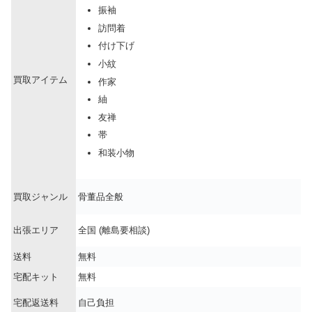
振袖
訪問着
付け下げ
小紋
買取アイテム
作家
紬
友禅
帯
和装小物
買取ジャンル
骨董品全般
出張エリア
全国 (離島要相談)
送料
無料
宅配キット
無料
宅配返送料
自己負担