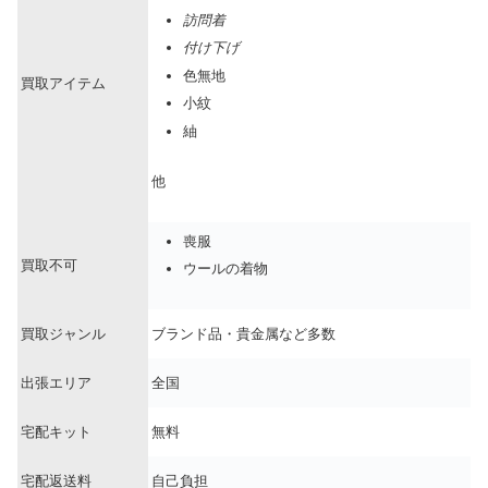
訪問着
付け下げ
色無地
買取アイテム
小紋
紬
他
喪服
買取不可
ウールの着物
買取ジャンル
ブランド品・貴金属など多数
出張エリア
全国
宅配キット
無料
宅配返送料
自己負担