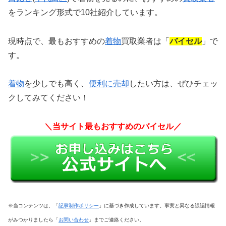
をランキング形式で10社紹介しています。
現時点で、最もおすすめの
着物
買取業者は「
バイセル
」で
す。
着物
を少しでも高く、
便利に売却
したい方は、
ぜひチェッ
クしてみてください！
＼当サイト最もおすすめのバイセル／
※当コンテンツは、「
記事制作ポリシー
」に基づき作成しています。事実と異なる誤認情報
がみつかりましたら「
お問い合わせ
」までご連絡ください。