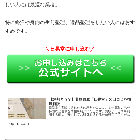
しい人には最適な業者。
特に終活や身内の生前整理、遺品整理をしたい人にはおす
すめです。
＼日晃堂に申し込む／
【評判どう？】着物買取「日晃堂」の口コミを徹
底解説！
日晃堂を実際に訪れた人の評判や口コミ、また買取方法や
特徴など便利な情報を紹介いたします。買取サービスを利
用する前に、安心してお取引を進めるため役立ててくださ
い。
opt-c.com