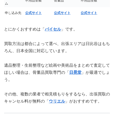
不用品全般
骨董品
不用品全般
ム
申し込み先
公式サイト
公式サイト
公式サイト
とにかくおすすめは「
バイセル
」です。
買取方法は都合によって選べ、出張エリアは日比谷はもち
ろん、日本全国に対応しています。
遺品整理・生前整理など絵画や美術品をまとめて査定して
ほしい場合は、骨董品買取専門の「
日晃堂
」が最適でしょ
う。
その他、複数の業者で相見積もりをするなら、出張買取の
キャンセル料が無料の「
ウリエル
」がおすすめです。