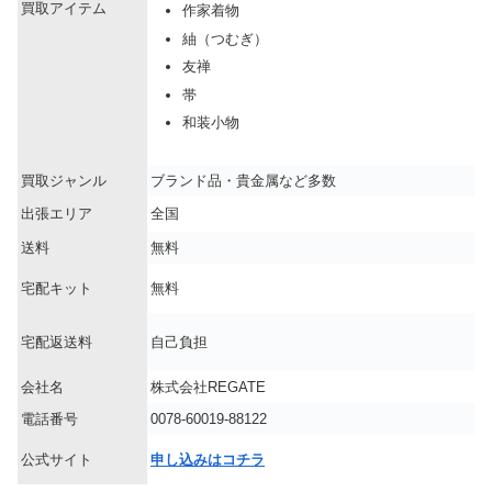
買取アイテム
作家着物
紬（つむぎ）
友禅
帯
和装小物
買取ジャンル
ブランド品・貴金属など多数
出張エリア
全国
送料
無料
宅配キット
無料
宅配返送料
自己負担
会社名
株式会社REGATE
電話番号
0078-60019-88122
公式サイト
申し込みはコチラ