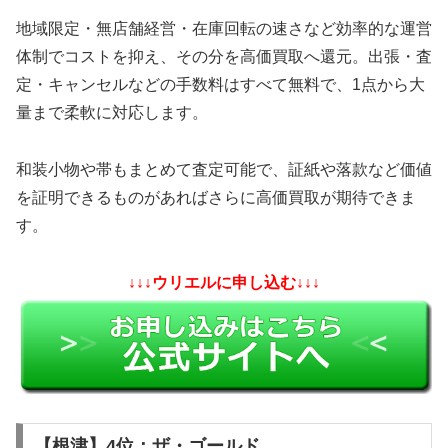
地域限定・無店舗経営・在庫回転の速さなど効率的な運営
体制でコストを抑え、その分を高価買取へ還元。出張・査
定・キャンセルなどの手数料はすべて無料で、1点から大
量まで柔軟に対応します。
和装小物や帯もまとめて査定可能で、証紙や落款など価値
を証明できるものがあればさらに高価買取が期待できま
す。
↓↓↓ウリエルに申し込む↓↓↓
【根津】4位：ザ・ゴールド