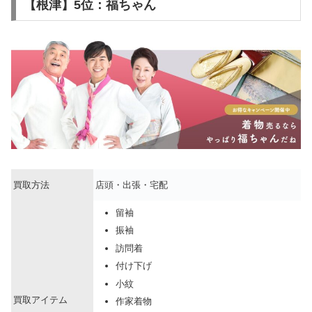
【根津】5位：福ちゃん
買取方法
店頭・出張・宅配
留袖
振袖
訪問着
付け下げ
小紋
買取アイテム
作家着物