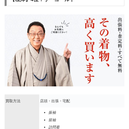
買取方法
店頭・出張・宅配
振袖
留袖
訪問着