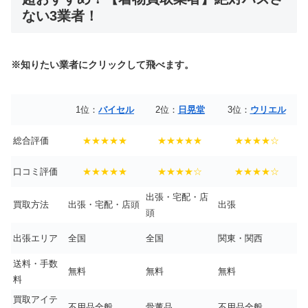
ない3業者！
※知りたい業者にクリックして飛べます。
1位：
バイセル
2位：
日晃堂
3位：
ウリエル
総合評価
★★★★★
★★★★★
★★★★☆
口コミ評価
★★★★★
★★★★☆
★★★★☆
出張・宅配・店
買取方法
出張・宅配・店頭
出張
頭
出張エリア
全国
全国
関東・関西
送料・手数
無料
無料
無料
料
買取アイテ
不用品全般
骨董品
不用品全般