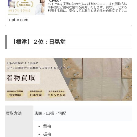
で解説！
バイセルを実際に訪れた人の評判や口コミ、また買取方法
や特徴など便利な情報を紹介いたします。買取サービスを
利用する前に、安心してお取引を進めるため役立ててくだ
さい。
opt-c.com
【根津】２位：日晃堂
買取方法
店頭・出張・宅配
留袖
振袖