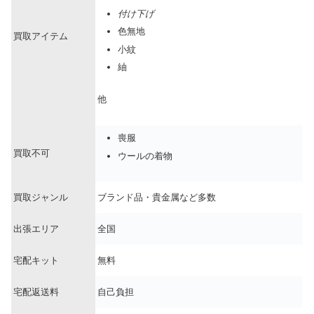
付け下げ
色無地
買取アイテム
小紋
紬
他
喪服
買取不可
ウールの着物
買取ジャンル
ブランド品・貴金属など多数
出張エリア
全国
宅配キット
無料
宅配返送料
自己負担