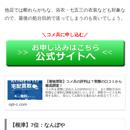
他店では断れらがちな、浴衣・七五三の衣装なども対象な
ので、最後の処分目的で送ってしまうのも良いでしょう。
＼コメ兵に申し込む／
【着物買取】コメ兵の評判は？実際の口コミから
徹底調査！
コメ兵を実際に訪れた人の評判や口コミ、また買取方法や
特徴など便利な情報を紹介いたします。買取サービスを利
用する前に、安心してお取引を進めるため役立ててくださ
い。
opt-c.com
【根津】7位：なんぼや