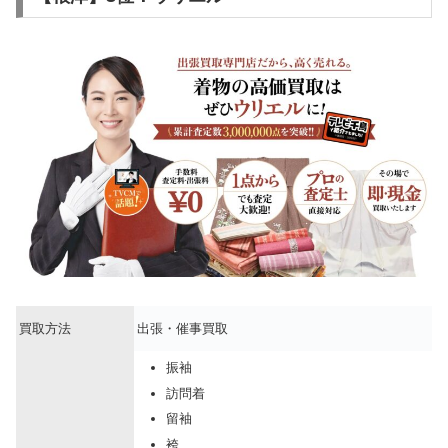
買取方法
出張・催事買取
振袖
訪問着
留袖
袴