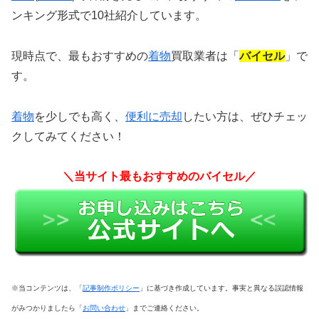
ンキング形式で10社紹介しています。
現時点で、最もおすすめの
着物
買取業者は「
バイセル
」で
す。
着物
を少しでも高く、
便利に売却
したい方は、
ぜひチェッ
クしてみてください！
＼当サイト最もおすすめのバイセル／
※当コンテンツは、「
記事制作ポリシー
」に基づき作成しています。事実と異なる誤認情報
がみつかりましたら「
お問い合わせ
」までご連絡ください。