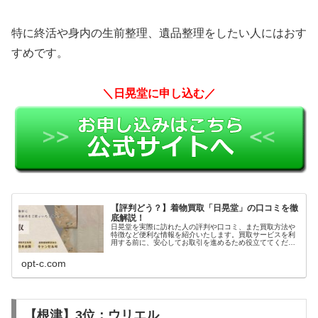
特に終活や身内の生前整理、遺品整理をしたい人にはおす
すめです。
＼日晃堂に申し込む／
【評判どう？】着物買取「日晃堂」の口コミを徹
底解説！
日晃堂を実際に訪れた人の評判や口コミ、また買取方法や
特徴など便利な情報を紹介いたします。買取サービスを利
用する前に、安心してお取引を進めるため役立ててくださ
い。
opt-c.com
【根津】3位：ウリエル