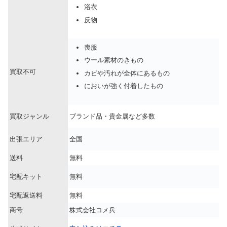
浴衣
反物
喪服
ウール素材のきもの
買取不可
カビや汚れが全体にあるもの
においが強く付着したもの
買取ジャンル
ブランド品・貴金属など多数
出張エリア
全国
送料
無料
宅配キット
無料
宅配返送料
無料
商号
株式会社コメ兵