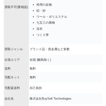
袴用の反物
買取不可(要相談)
絽・紗
ウール・ポリエステル
七五三の着物
浴衣
つくり帯
買取ジャンル
ブランド品・貴金属など多数
出張エリア
全国 (離島除く)
送料
無料
宅配キット
無料
宅配返送料
自己負担
会社名
株式会社BuySell Technologies