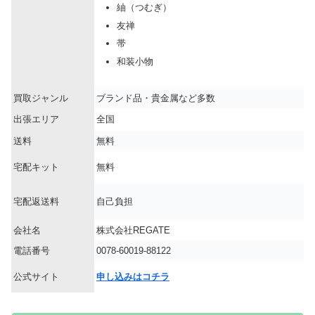
紬（つむぎ）
友禅
帯
和装小物
買取ジャンル
ブランド品・貴金属など多数
出張エリア
全国
送料
無料
宅配キット
無料
宅配返送料
自己負担
会社名
株式会社REGATE
電話番号
0078-60019-88122
公式サイト
申し込みはコチラ