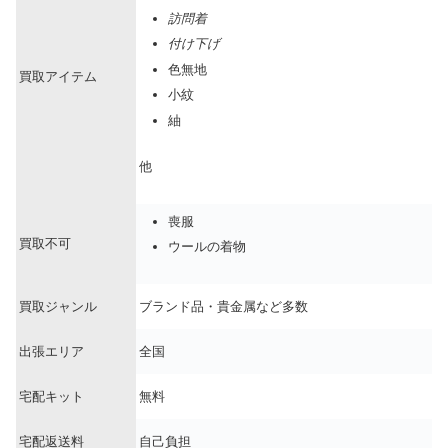
訪問着
付け下げ
色無地
買取アイテム
小紋
紬
他
喪服
買取不可
ウールの着物
買取ジャンル
ブランド品・貴金属など多数
出張エリア
全国
宅配キット
無料
宅配返送料
自己負担