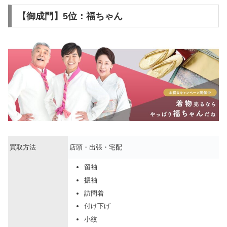
【御成門】5位：福ちゃん
買取方法
店頭・出張・宅配
留袖
振袖
訪問着
付け下げ
小紋