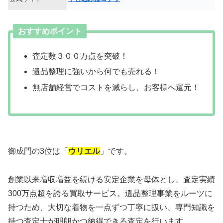
おすすめポイント
査定数３００万点を突破！
遺品整理に強いから何でも売れる！
無店舗経営でコストを減らし、お客様へ還元！
御成門の3位は「
ウリエル
」です。
創業以来増収増益を続ける安定企業を母体とし、査定実績
300万点超を誇る買取サービス。遺品整理事業をルーツに
持つため、大切な着物を一点ずつ丁寧に扱い、専門知識を
持つ査定士が明朗かつ納得できる査定を行います。