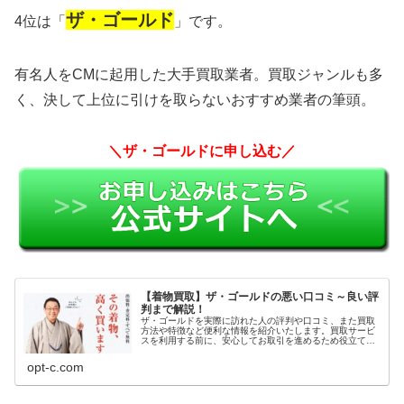
ザ・ゴールド
4位は「
」です。
有名人をCMに起用した大手買取業者。買取ジャンルも多
く、決して上位に引けを取らないおすすめ業者の筆頭。
＼ザ・ゴールドに申し込む／
【着物買取】ザ・ゴールドの悪い口コミ～良い評
判まで解説！
ザ・ゴールドを実際に訪れた人の評判や口コミ、また買取
方法や特徴など便利な情報を紹介いたします。買取サービ
スを利用する前に、安心してお取引を進めるため役立てて
ください。
opt-c.com