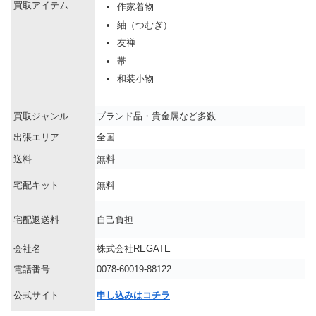
買取アイテム
作家着物
紬（つむぎ）
友禅
帯
和装小物
買取ジャンル
ブランド品・貴金属など多数
出張エリア
全国
送料
無料
宅配キット
無料
宅配返送料
自己負担
会社名
株式会社REGATE
電話番号
0078-60019-88122
公式サイト
申し込みはコチラ