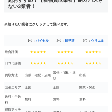
超おすすめ！【着物買取業者】絶対ハズさ
ない3業者！
※知りたい業者にクリックして飛べます。
1位：
バイセル
2位：
日晃堂
3位：
ウリエル
総合評価
★★★★★
★★★★★
★★★★☆
口コミ評価
★★★★★
★★★★☆
★★★★☆
出張・宅配・店
買取方法
出張・宅配・店頭
出張
頭
出張エリア
全国
全国
関東・関西
送料・手数
無料
無料
無料
料
買取アイテ