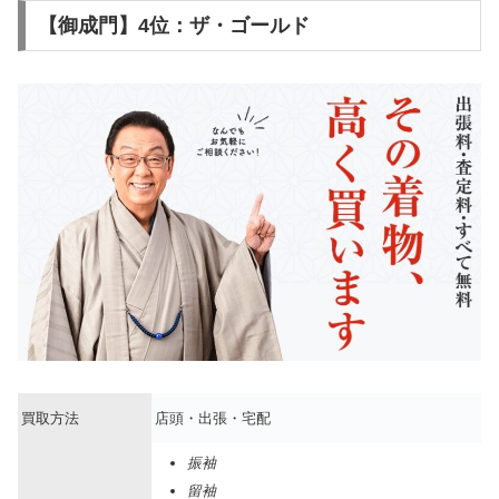
【御成門】4位：ザ・ゴールド
買取方法
店頭・出張・宅配
振袖
留袖