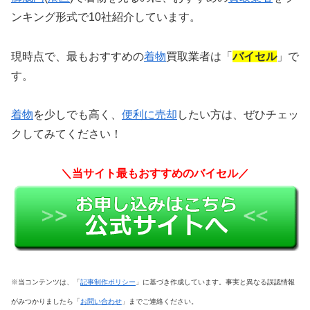
ンキング形式で10社紹介しています。
現時点で、最もおすすめの
着物
買取業者は「
バイセル
」で
す。
着物
を少しでも高く、
便利に売却
したい方は、
ぜひチェッ
クしてみてください！
＼当サイト最もおすすめのバイセル／
※当コンテンツは、「
記事制作ポリシー
」に基づき作成しています。事実と異なる誤認情報
がみつかりましたら「
お問い合わせ
」までご連絡ください。