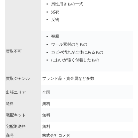
男性用きもの一式
浴衣
反物
喪服
ウール素材のきもの
買取不可
カビや汚れが全体にあるもの
においが強く付着したもの
買取ジャンル
ブランド品・貴金属など多数
出張エリア
全国
送料
無料
宅配キット
無料
宅配返送料
無料
商号
株式会社コメ兵