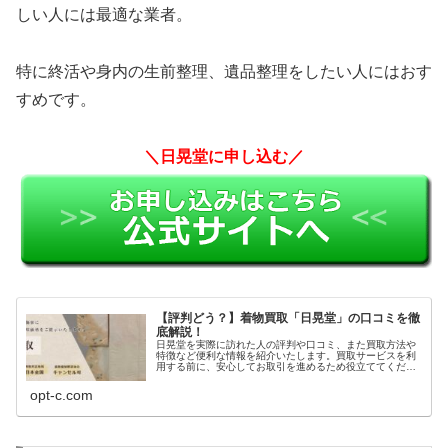
しい人には最適な業者。
特に終活や身内の生前整理、遺品整理をしたい人にはおす
すめです。
＼日晃堂に申し込む／
【評判どう？】着物買取「日晃堂」の口コミを徹
底解説！
日晃堂を実際に訪れた人の評判や口コミ、また買取方法や
特徴など便利な情報を紹介いたします。買取サービスを利
用する前に、安心してお取引を進めるため役立ててくださ
い。
opt-c.com