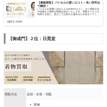
【着物買取】バイセルの悪い口コミ～良い評判ま
で解説！
バイセルを実際に訪れた人の評判や口コミ、また買取方法
や特徴など便利な情報を紹介いたします。買取サービスを
利用する前に、安心してお取引を進めるため役立ててくだ
さい。
opt-c.com
【御成門】２位：日晃堂
買取方法
店頭・出張・宅配
留袖