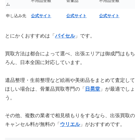
不用品全般
骨董品
不用品全般
ム
申し込み先
公式サイト
公式サイト
公式サイト
とにかくおすすめは「
バイセル
」です。
買取方法は都合によって選べ、出張エリアは御成門はもち
ろん、日本全国に対応しています。
遺品整理・生前整理など絵画や美術品をまとめて査定して
ほしい場合は、骨董品買取専門の「
日晃堂
」が最適でしょ
う。
その他、複数の業者で相見積もりをするなら、出張買取の
キャンセル料が無料の「
ウリエル
」がおすすめです。