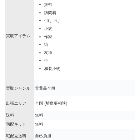
振袖
訪問着
付け下げ
小紋
買取アイテム
作家
紬
友禅
帯
和装小物
買取ジャンル
骨董品全般
出張エリア
全国 (離島要相談)
送料
無料
宅配キット
無料
宅配返送料
自己負担